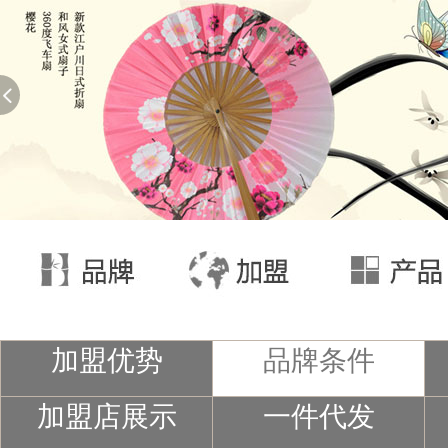
加盟优势
品牌条件
加盟店展示
一件代发