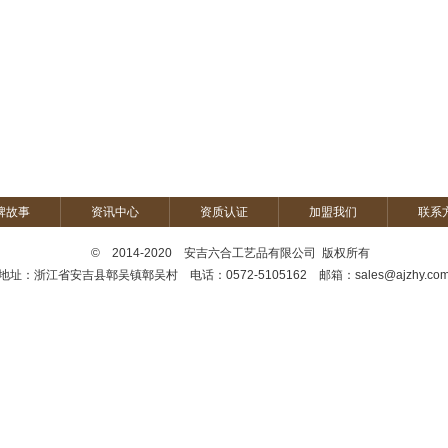
牌故事
资讯中心
资质认证
加盟我们
联系
© 2014-2020 安吉六合工艺品有限公司 版权所有
地址：浙江省安吉县鄣吴镇鄣吴村 电话：0572-5105162 邮箱：sales@ajzhy.co