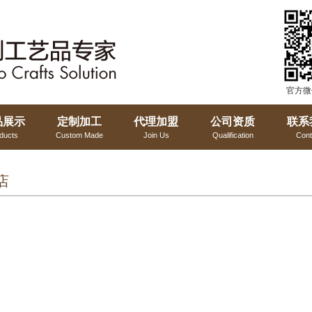
官方微
品展示
定制加工
代理加盟
公司资质
联系
ducts
Custom Made
Join Us
Qualification
Cont
店