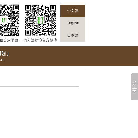
中文版
English
日本語
信公众平台
竹好运新浪官方微博
我们
act